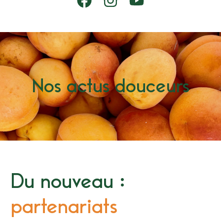
Nos actus douceurs
Du nouveau :
partenariats