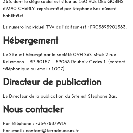
363, dont le siège social est situé au 150 RUE DES GOBINS
69390 CHARLY, représenté(e) par Stephane Bas dûment
habilité(e)
Le numéro individuel TVA de l’éditeur est : FR03893901363.
Hébergement
Le Site est hébergé par la société OVH SAS, situé 2 rue
Kellermann – BP 80157 – 59053 Roubaix Cedex 1, (contact
téléphonique ou email : 1007).
Directeur de publication
Le Directeur de la publication du Site est Stephane Bas.
Nous contacter
Par téléphone : +33478879919
Par email : contact@terradouceurs.fr