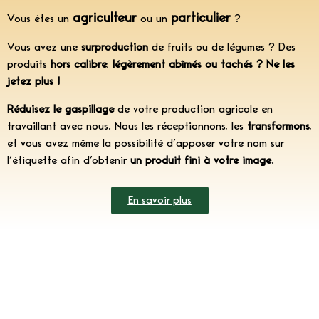
agriculteur
particulier
Vous êtes un
ou un
?
Vous avez une
surproduction
de fruits ou de légumes ?
Des
produits
hors calibre
,
légèrement abîmés ou tachés
? Ne les
jetez plus !
Réduisez le gaspillage
de votre production agricole en
travaillant avec nous. Nous les réceptionnons, les
transformons
,
et vous avez même la possibilité d’apposer votre nom sur
l’étiquette afin d’obtenir
un produit fini à votre image
.
En savoir plus