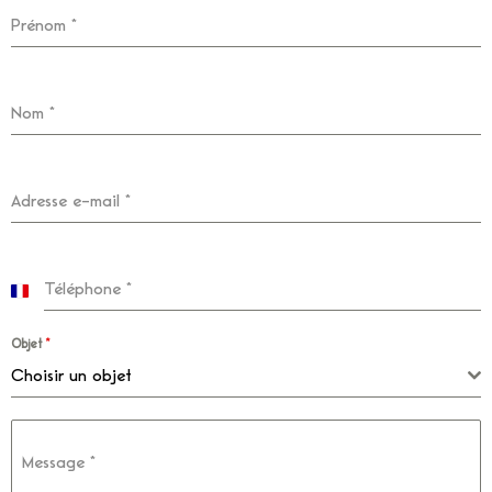
Prénom
*
Nom
*
Adresse e-mail
*
Téléphone
*
France
+33
Objet
*
Choisir un objet
Message
*