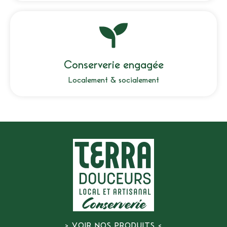
Conserverie engagée
Localement & socialement
> VOIR NOS PRODUITS <