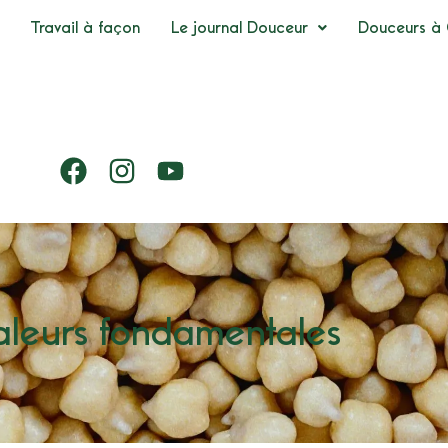
Travail à façon
Le journal Douceur
Douceurs à 
aleurs fondamentales