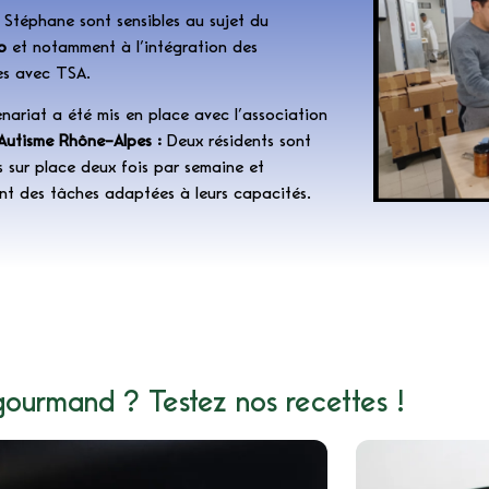
t Stéphane sont sensibles au sujet du
p
et notamment à l’intégration des
es avec TSA.
nariat a été mis en place avec l’association
Autisme Rhône-Alpes :
Deux résidents sont
is sur place deux fois par semaine et
nt des tâches adaptées à leurs capacités.
gourmand ? Testez nos recettes !