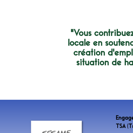
"Vous contribuez
locale en soutena
création d'empl
situation de h
Engage
TSA
(
T