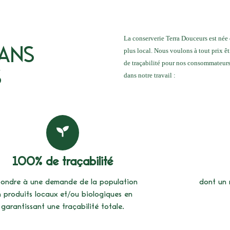
La conserverie Terra Douceurs est née
ANS
plus local. Nous voulons à tout prix ê
de traçabilité pour nos consommateurs.
S
dans notre travail :
100% de traçabilité
ondre à une demande de la population
dont un
 produits locaux et/ou biologiques en
garantissant une traçabilité totale.