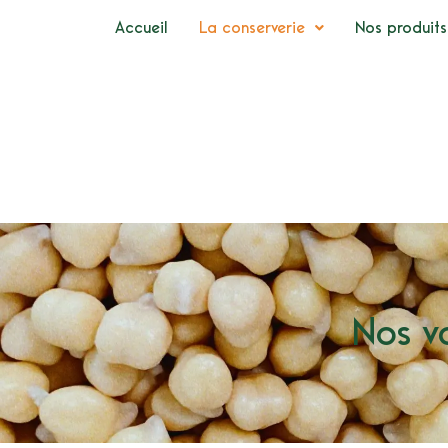
Accueil
La conserverie
Nos produits
Nos v