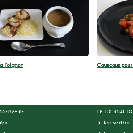
à l’oignon
Couscous pour
NSERVERIE
LE JOURNAL D
uipe
Nos recettes