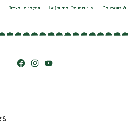
Travail à façon
Le journal Douceur
Douceurs à 
es