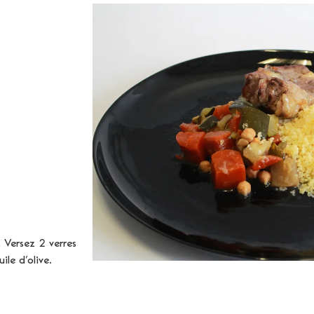
. Versez 2 verres
le d’olive.