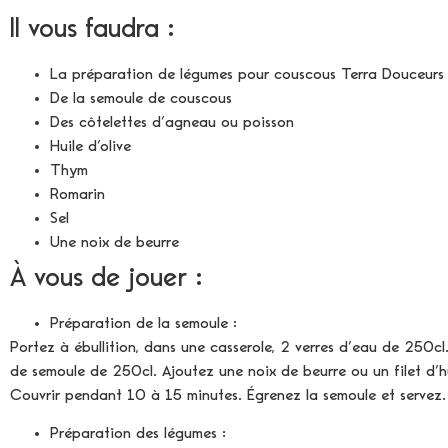
Il vous faudra :
La préparation de légumes pour couscous Terra Douceurs
De la semoule de couscous
Des côtelettes d’agneau ou poisson
Huile d’olive
Thym
Romarin
Sel
Une noix de beurre
À vous de jouer :
Préparation de la semoule :
Portez à ébullition, dans une casserole, 2 verres d’eau de 250cl
de semoule de 250cl. Ajoutez une noix de beurre ou un filet d’hui
Couvrir pendant 10 à 15 minutes. Égrenez la semoule et servez.
Préparation des légumes :