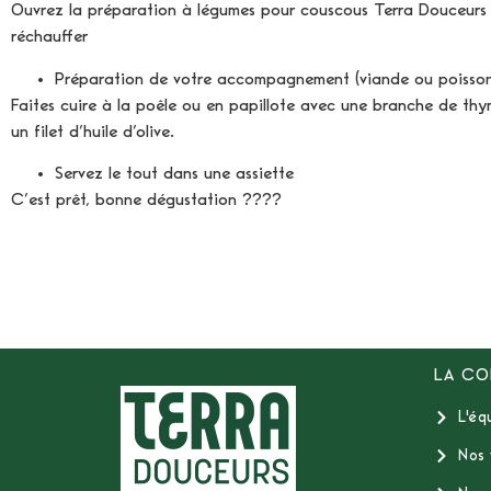
Ouvrez la préparation à légumes pour couscous Terra Douceurs e
réchauffer
Préparation de votre accompagnement (viande ou poisson
Faites cuire à la poêle ou en papillote avec une branche de thy
un filet d’huile d’olive.
Servez le tout dans une assiette
C’est prêt, bonne dégustation
????
LA CO
L'éq
Nos 