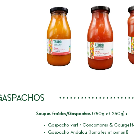
GASPACHOS
Soupes froides/Gaspachos
(750g et 250g)
:
Gaspacho vert : Concombres & Courgett
Gaspacho Andalou (tomates et piment)