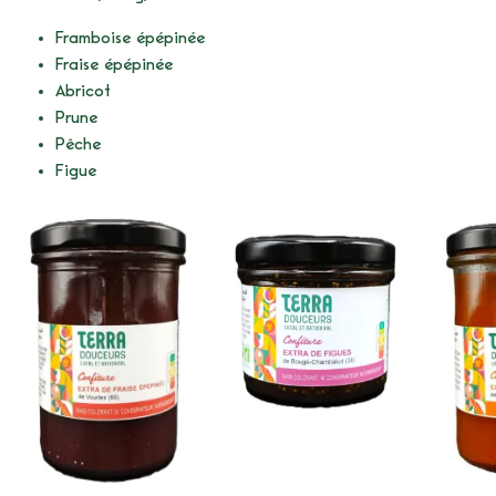
Framboise épépinée
Fraise épépinée
Abricot
Prune
Pêche
Figue