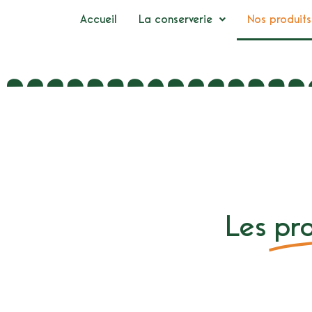
Accueil
La conserverie
Nos produits
Les
pro