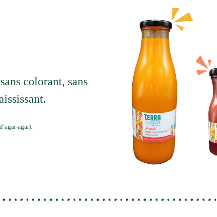
sans colorant, sans
aississant.
d’agar-agar).