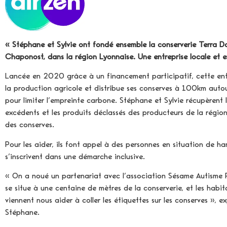
« Stéphane et Sylvie ont fondé ensemble la conserverie Terra D
Chaponost, dans la région Lyonnaise. Une entreprise locale et 
Lancée en 2020 grâce à un financement participatif, cette entr
la production agricole et distribue ses conserves à 100km autour
pour limiter l’empreinte carbone. Stéphane et Sylvie récupèrent l
excédents et les produits déclassés des producteurs de la région
des conserves.
Pour les aider, ils font appel à des personnes en situation de h
s’inscrivent dans une démarche inclusive.
« On a noué un partenariat avec l’association Sésame Autisme 
se situe à une centaine de mètres de la conserverie, et les habi
viennent nous aider à coller les étiquettes sur les conserves », e
Stéphane.