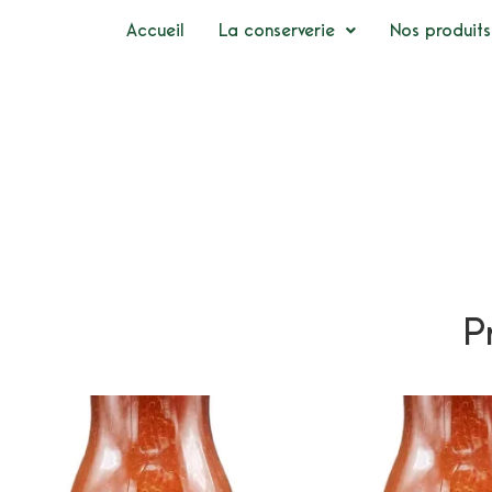
Accueil
La conserverie
Nos produits
P