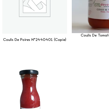
Coulis De Toma
Coulis De Poires N°2440401 (Copie)
Lire La 
Lire La Suite