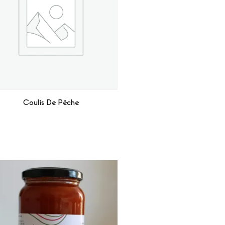
Coulis De Pêche
Lire La Suite