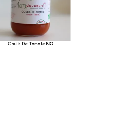
Coulis De Tomate BIO
Lire La Suite