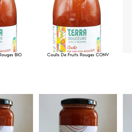
 Rouges BIO
Coulis De Fruits Rouges CONV
Suite
Lire La Suite