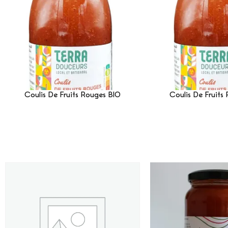
Coulis De Fruits Rouges BIO
Coulis De Fruits
Lire La Suite
Lire La 