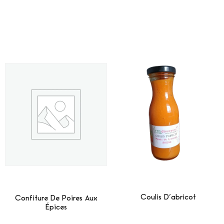
Coulis D’abricot
Confiture De Poires Aux
Épices
Lire La Suite
Lire La Suite