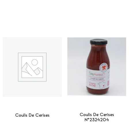
Coulis De Cerises
Coulis De Cerises
N°2324204
Lire La Suite
Lire La Suite