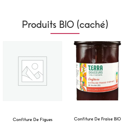
Produits BIO (caché)
Confiture De Fraise BIO
Confiture De Figues
Lire La Suite
Lire La Suite