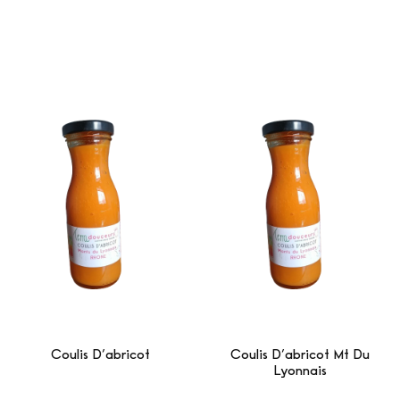
Coulis D’abricot
Coulis D’abricot Mt Du
Lyonnais
Lire La Suite
Lire La Suite