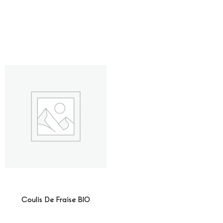
Coulis De Fraise BIO
Lire La Suite