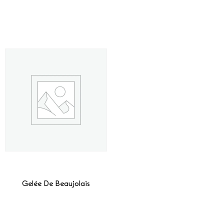
Gelée De Beaujolais
Lire La Suite