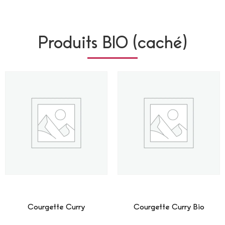
Produits BIO (caché)
Courgette Curry
Courgette Curry Bio
Lire La Suite
Lire La Suite