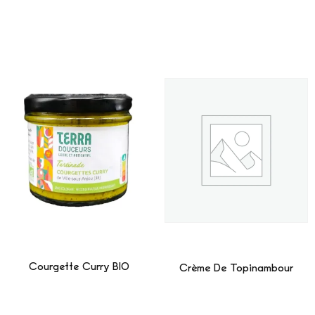
Courgette Curry BIO
Crème De Topinambour
Lire La Suite
Lire La Suite