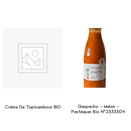
Gaspacho – Melon -
Crème De Topinambour BIO
Pastèques Bio N°2333304
Lire La Suite
Lire La Suite