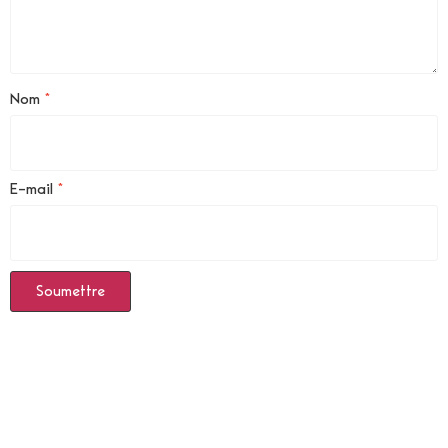
Nom
*
E-mail
*
Produits Similaires