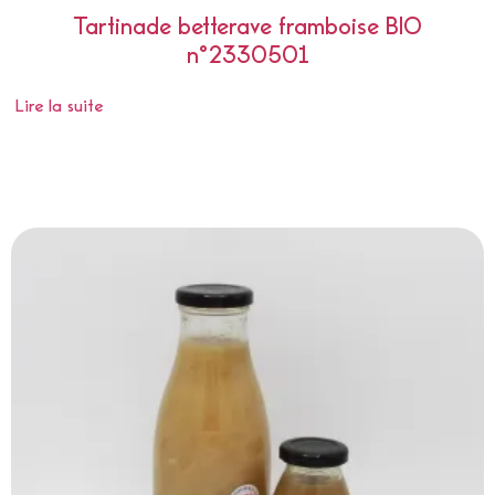
Tartinade betterave framboise BIO
n°2330501
Lire la suite