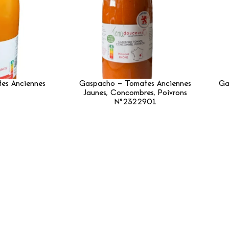
es Anciennes
Gaspacho – Tomates Anciennes
Ga
Jaunes, Concombres, Poivrons
Suite
N°2322901
Lire La Suite