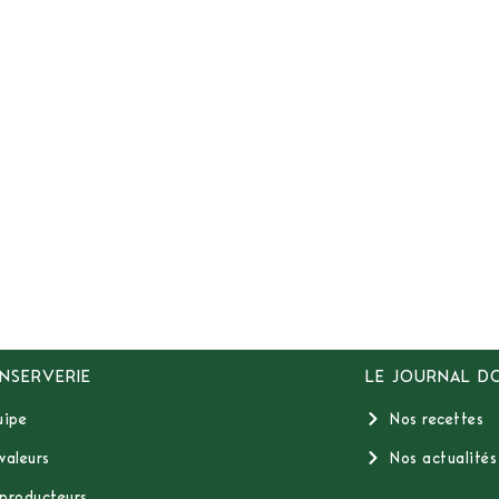
NSERVERIE
LE JOURNAL D
uipe
Nos recettes
valeurs
Nos actualités
producteurs