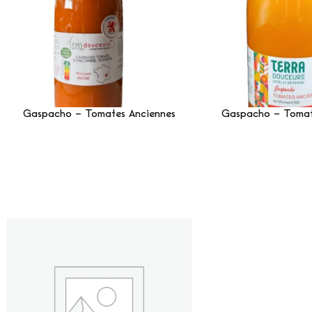
Gaspacho – Tomates Anciennes
Gaspacho – Tomat
Lire La Suite
Lire La 