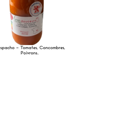
spacho – Tomates, Concombres,
Poivrons.
Lire La Suite