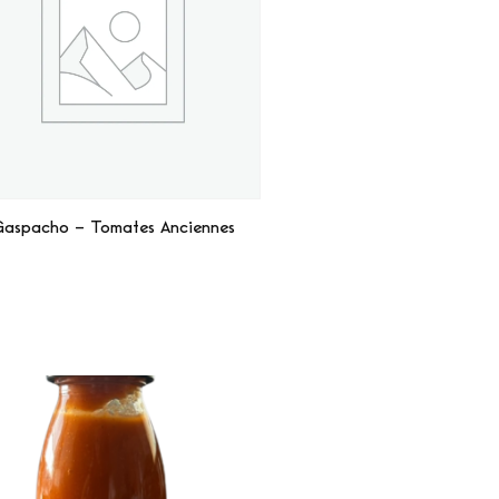
aspacho – Tomates Anciennes
Lire La Suite