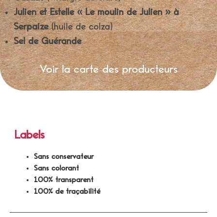
Julien et Estelle « Le moulin de Julien » à
Serpaize
(huile de colza)
Sel de Guérande
Voir la carte des producteurs
Labels
Sans conservateur
Sans colorant
100% transparent
100% de traçabilité