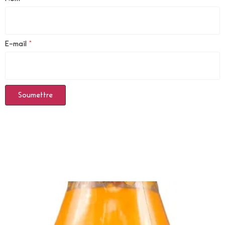
E-mail
*
Produits Similaires