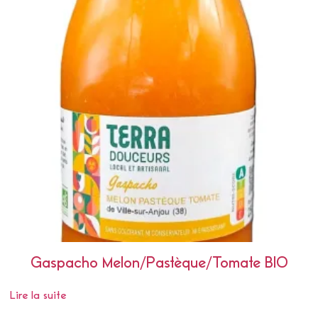
Gaspacho Melon/Pastèque/Tomate BIO
Lire la suite