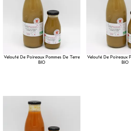
Velouté De Poireaux Pommes De Terre
Velouté De Poireaux 
BIO
BIO
Lire La Suite
Lire La 