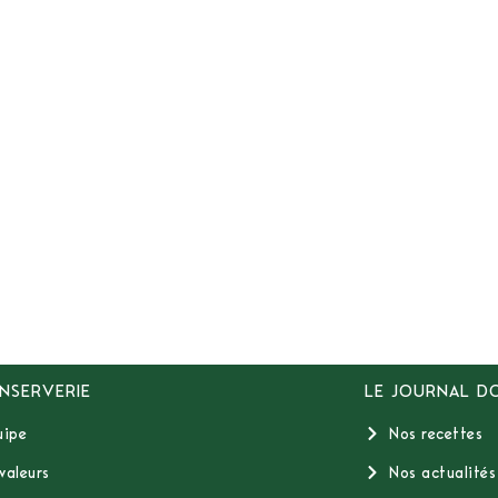
NSERVERIE
LE JOURNAL D
uipe
Nos recettes
valeurs
Nos actualités