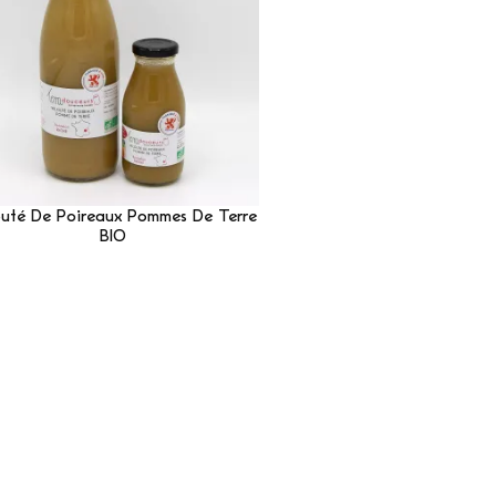
outé De Poireaux Pommes De Terre
BIO
Lire La Suite