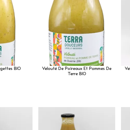
gettes BIO
Velouté De Poireaux Et Pommes De
Ve
Terre BIO
Suite
Lire La Suite