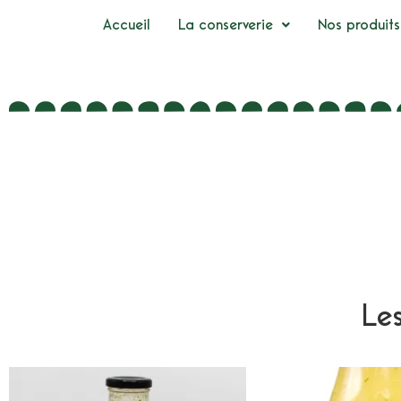
Accueil
La conserverie
Nos produits
Le