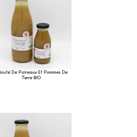
louté De Poireaux Et Pommes De
Terre BIO
Lire La Suite