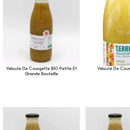
Velouté De Courgette BIO Petite Et
Velouté De Cour
Grande Bouteille
Lire La 
Lire La Suite