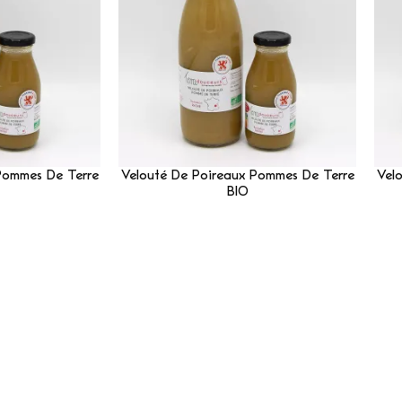
Pommes De Terre
Velouté De Poireaux Pommes De Terre
Vel
BIO
Suite
Lire La Suite