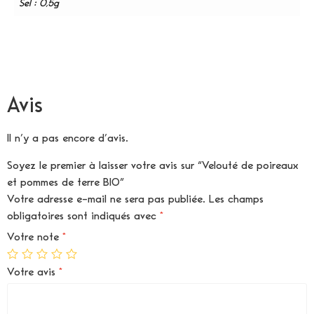
Sel : 0,5g
Avis
Il n’y a pas encore d’avis.
Soyez le premier à laisser votre avis sur “Velouté de poireaux
et pommes de terre BIO”
Votre adresse e-mail ne sera pas publiée.
Les champs
obligatoires sont indiqués avec
*
Votre note
*
Votre avis
*