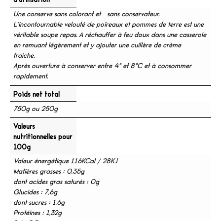
Une conserve sans colorant et sans conservateur.
L’incontournable velouté de poireaux et pommes de terre est une
véritable soupe repas. A réchauffer à feu doux dans une casserole
en remuant légèrement et y ajouter une cuillère de crème
fraîche.
Après ouverture à conserver entre 4° et 8°C et à consommer
rapidement.
Poids net total
750g ou 250g
Valeurs
nutritionnelles pour
100g
Valeur énergétique 116KCal / 28KJ
Matières grasses : 0,35g
dont acides gras saturés : 0g
Glucides : 7,6g
dont sucres : 1,6g
Protéines : 1,32g