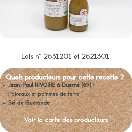
Lots n° 2531201 et 2521301.
Quels producteurs pour cette recette ?
Jean-Paul RIVOIRE à Duerne (69) :
Poireaux et pommes de terre
Sel de Guérande
Voir la carte des producteurs