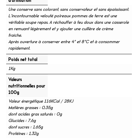
d'utilisation
Une conserve sans colorant, sans conservateur et sans épaississant.
L’incontournable velouté poireaux pommes de terre est une
véritable soupe repas. A réchauffer à feu doux dans une casserole
en remuant légèrement et y ajouter une cuillère de crème
fraîche.
Après ouverture à conserver entre 4° et 8°C et à consommer
rapidement.
Poids net total
1Kg
Valeurs
nutritionnelles pour
100g
Valeur énergétique 116KCal / 28KJ
Matières grasses : 0,35g
dont acides gras saturés : 0g
Glucides : 7,6g
dont sucres : 1,65g
Protéines : 1,32g