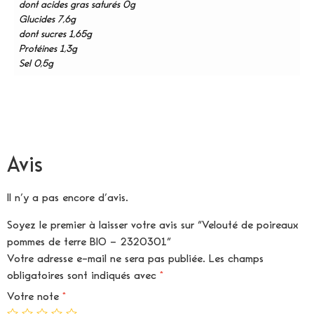
dont acides gras saturés 0g
Glucides 7,6g
dont sucres 1,65g
Protéines 1,3g
Sel 0,5g
Avis
Il n’y a pas encore d’avis.
Soyez le premier à laisser votre avis sur “Velouté de poireaux
pommes de terre BIO – 2320301”
Votre adresse e-mail ne sera pas publiée.
Les champs
obligatoires sont indiqués avec
*
Votre note
*