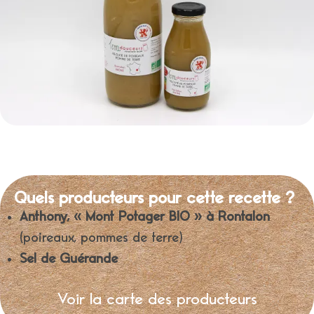
Quels producteurs pour cette recette ?
Anthony, « Mont Potager BIO » à Rontalon
(poireaux, pommes de terre)
Sel de Guérande
Voir la carte des producteurs