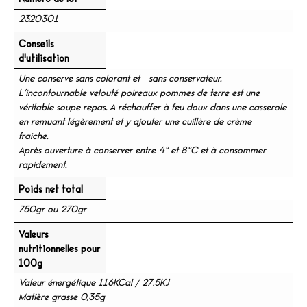
2320301
Conseils
d'utilisation
Une conserve sans colorant et sans conservateur.
L’incontournable velouté poireaux pommes de terre est une
véritable soupe repas. A réchauffer à feu doux dans une casserole
en remuant légèrement et y ajouter une cuillère de crème
fraîche.
Après ouverture à conserver entre 4° et 8°C et à consommer
rapidement.
Poids net total
750gr ou 270gr
Valeurs
nutritionnelles pour
100g
Valeur énergétique 116KCal / 27,5KJ
Matière grasse 0,35g