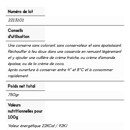
Numéro de lot
2213101
Conseils
d'utilisation
Une conserve sans colorant, sans conservateur et sans épaississant.
Réchauffer à feu doux dans une casserole en remuant légèrement
et y ajouter une cuillère de crème fraîche, ou crème d'amande
épaisse, ou de la crème de coco.
Après ouverture à conserver entre 4° et 8°C et à consommer
rapidement.
Poids net total
750gr
Valeurs
nutritionnelles pour
100g
Valeur énergétique 22KCal / 92KJ