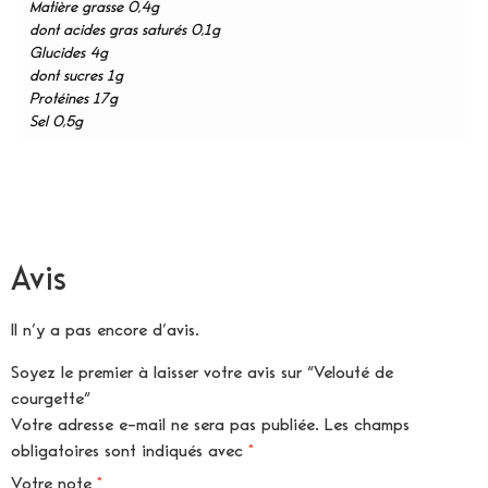
Matière grasse 0,4g
dont acides gras saturés 0,1g
Glucides 4g
dont sucres 1g
Protéines 17g
Sel 0,5g
Avis
Il n’y a pas encore d’avis.
Soyez le premier à laisser votre avis sur “Velouté de
courgette”
Votre adresse e-mail ne sera pas publiée.
Les champs
obligatoires sont indiqués avec
*
Votre note
*