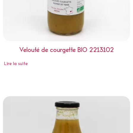
Velouté de courgette BIO 2213102
Lire la suite