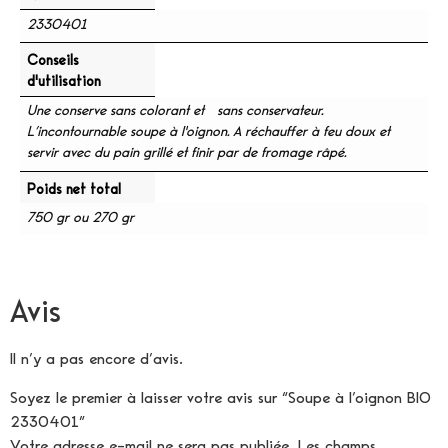
2330401
Conseils
d'utilisation
Une conserve sans colorant et sans conservateur.
L’incontournable soupe à l'oignon. A réchauffer à feu doux et
servir avec du pain grillé et finir par de fromage râpé.
Poids net total
750 gr ou 270 gr
Avis
Il n’y a pas encore d’avis.
Soyez le premier à laisser votre avis sur “Soupe à l’oignon BIO
2330401”
Votre adresse e-mail ne sera pas publiée.
Les champs