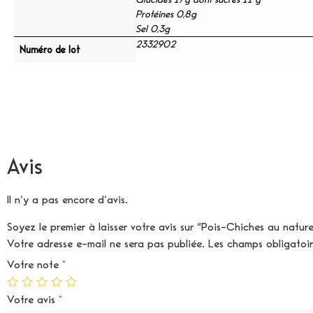
Protéines 0,8g
Sel 0,3g
2332902
Numéro de lot
Avis
Il n’y a pas encore d’avis.
Soyez le premier à laisser votre avis sur “Pois-Chiches au nature
Votre adresse e-mail ne sera pas publiée.
Les champs obligatoi
Votre note
*
Votre avis
*