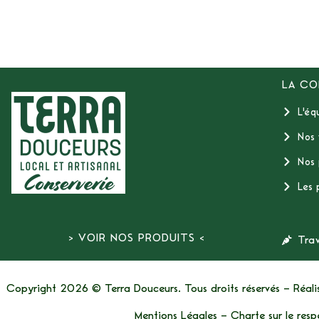
LA CO
L'éq
Nos 
Nos 
Les 
> VOIR NOS PRODUITS <
Tra
Copyright 2026 © Terra Douceurs. Tous droits réservés – Réal
Mentions Légales
–
Charte sur le resp