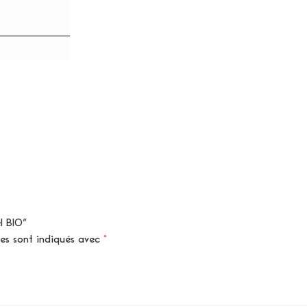
l BIO”
res sont indiqués avec
*