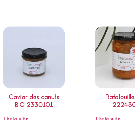
Produits Similaires
Caviar des canuts
Ratatouill
BIO 2330101
22243
Lire la suite
Lire la suite