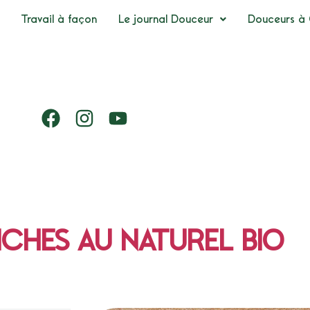
Travail à façon
Le journal Douceur
Douceurs à 
ICHES AU NATUREL BIO