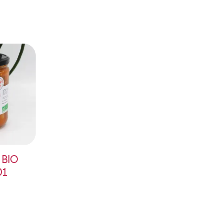
e BIO
01