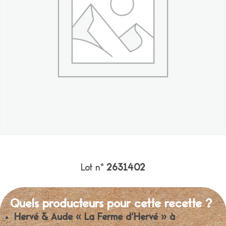
Lot n°
2631402
Quels producteurs pour cette recette ?
Hervé & Aude « La Ferme d’Hervé » à