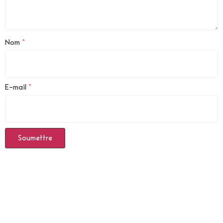
Nom
*
E-mail
*
Produits Similaires