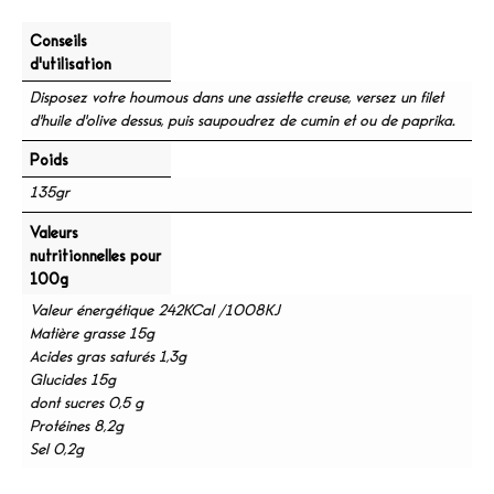
Conseils
d'utilisation
Disposez votre houmous dans une assiette creuse, versez un filet
d'huile d'olive dessus, puis saupoudrez de cumin et ou de paprika.
Poids
135gr
Valeurs
nutritionnelles pour
100g
Valeur énergétique 242KCal /1008KJ
Matière grasse 15g
Acides gras saturés 1,3g
Glucides 15g
dont sucres 0,5 g
Protéines 8,2g
Sel 0,2g