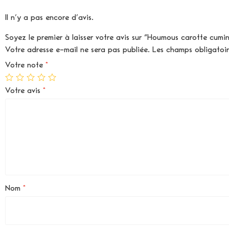
Il n’y a pas encore d’avis.
Soyez le premier à laisser votre avis sur “Houmous carotte cumi
Votre adresse e-mail ne sera pas publiée.
Les champs obligatoi
Votre note
*
Votre avis
*
Nom
*