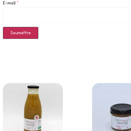
E-mail
*
Produits Similaires