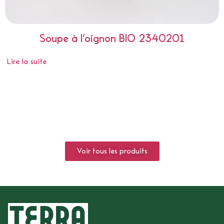
Soupe à l’oignon BIO 2340201
Lire la suite
Voir tous les produits