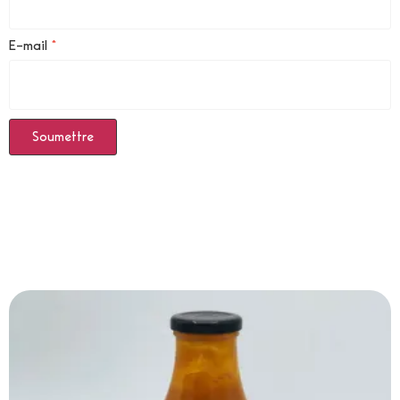
E-mail
*
Produits Similaires