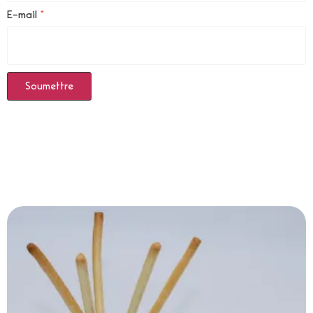
E-mail
*
Produits Similaires