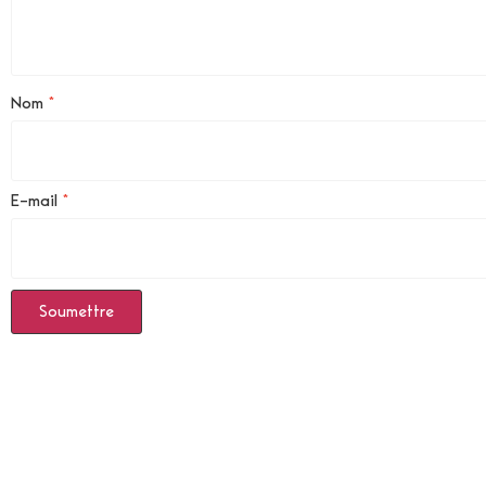
Nom
*
E-mail
*
Produits Similaires