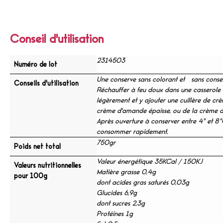
Conseil d'utilisation
2314503
Numéro de lot
Une conserve sans colorant et sans conser
Conseils d'utilisation
Réchauffer à feu doux dans une casserole
légèrement et y ajouter une cuillère de crè
crème d'amande épaisse, ou de la crème 
Après ouverture à conserver entre 4° et 8°
consommer rapidement.
750gr
Poids net total
Valeur énergétique 35KCal / 150KJ
Valeurs nutritionnelles
Matière grasse 0,4g
pour 100g
dont acides gras saturés 0,03g
Glucides 6,9g
dont sucres 2,3g
Protéines 1g