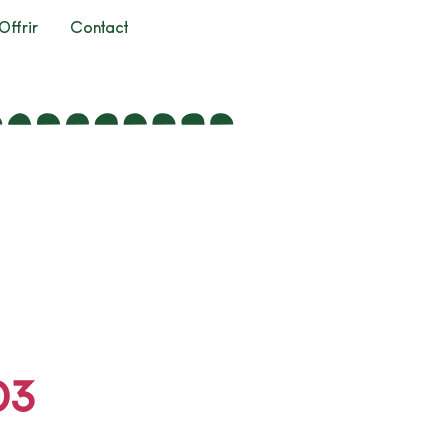
Offrir
Contact
03