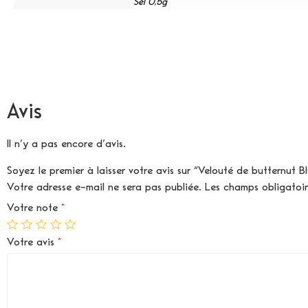
Sel 0,5g
Avis
Il n’y a pas encore d’avis.
Soyez le premier à laisser votre avis sur “Velouté de butternut
Votre adresse e-mail ne sera pas publiée.
Les champs obligatoi
Votre note
*
Votre avis
*