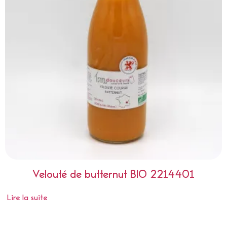
Velouté de butternut BIO 2214401
Lire la suite