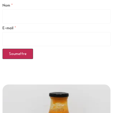
Nom
*
E-mail
*
Produits Similaires