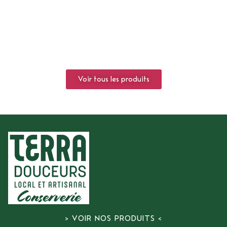
Voir tous les produits
> VOIR NOS PRODUITS <