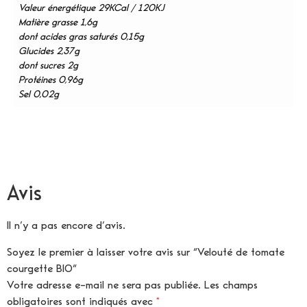
Valeur énergétique 29KCal / 120KJ
Matière grasse 1,6g
dont acides gras saturés 0,15g
Glucides 2,37g
dont sucres 2g
Protéines 0,96g
Sel 0,02g
Avis
Il n’y a pas encore d’avis.
Soyez le premier à laisser votre avis sur “Velouté de tomate
courgette BIO”
Votre adresse e-mail ne sera pas publiée.
Les champs
obligatoires sont indiqués avec
*