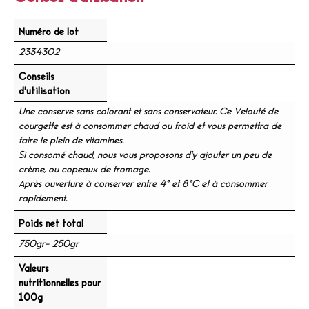
Numéro de lot
2334302
Conseils
d'utilisation
Une conserve sans colorant et sans conservateur. Ce Velouté de
courgette est à consommer chaud ou froid et vous permettra de
faire le plein de vitamines.
Si consomé chaud, nous vous proposons d'y ajouter un peu de
crème, ou copeaux de fromage.
Après ouverture à conserver entre 4° et 8°C et à consommer
rapidement.
Poids net total
750gr- 250gr
Valeurs
nutritionnelles pour
100g