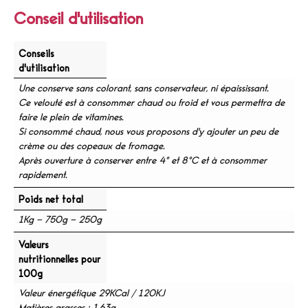
Conseil d'utilisation
Conseils
d'utilisation
Une conserve sans colorant, sans conservateur, ni épaississant.
Ce velouté est à consommer chaud ou froid et vous permettra de
faire le plein de vitamines.
Si consommé chaud, nous vous proposons d'y ajouter un peu de
crème ou des copeaux de fromage.
Après ouverture à conserver entre 4° et 8°C et à consommer
rapidement.
Poids net total
1Kg – 750g – 250g
Valeurs
nutritionnelles pour
100g
Valeur énergétique 29KCal / 120KJ
Matières grasses : 1,63g