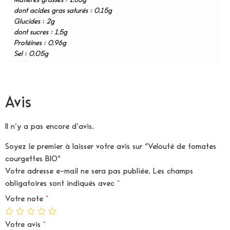
dont acides gras saturés : 0,15g
Glucides : 2g
dont sucres : 1,5g
Protéines : 0,96g
Sel : 0,05g
Avis
Il n’y a pas encore d’avis.
Soyez le premier à laisser votre avis sur “Velouté de tomates
courgettes BIO”
Votre adresse e-mail ne sera pas publiée.
Les champs
obligatoires sont indiqués avec
*
Votre note
*
Votre avis
*