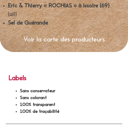
Eric & Thierry « ROCHIAS »
à Issoire (69)
(ail)
Sel de Guérande
Voir la carte des producteurs
Labels
Sans conservateur
Sans colorant
100% transparent
100% de traçabilité