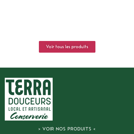
Voir tous les produits
> VOIR NOS PRODUITS <