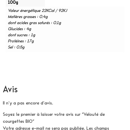
100g
Valeur énergétique 22KCal / 92KJ
Matières grasses : 0,4g
dont acides gras saturés : 0,1g
Glucides : 4g
dont sucres : 1g
Protéines : 17g
Sel : 0,5g
Avis
Il n’y a pas encore d’avis.
Soyez le premier à laisser votre avis sur “Velouté de
courgettes BIO”
Votre adresse e-mail ne sera pas publiée.
Les champs