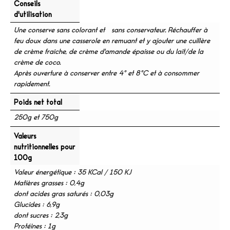
Conseils
d'utilisation
Une conserve sans colorant et sans conservateur. Réchauffer à
feu doux dans une casserole en remuant et y ajouter une cuillère
de crème fraîche, de crème d'amande épaisse ou du lait/de la
crème de coco.
Après ouverture à conserver entre 4° et 8°C et à consommer
rapidement.
Poids net total
250g et 750g
Valeurs
nutritionnelles pour
100g
Valeur énergétique : 35 KCal / 150 KJ
Matières grasses : 0,4g
dont acides gras saturés : 0,03g
Glucides : 6,9g
dont sucres : 2,3g
Protéines : 1g