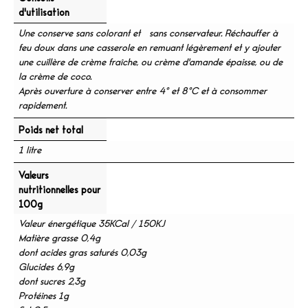
d'utilisation
Une conserve sans colorant et sans conservateur. Réchauffer à
feu doux dans une casserole en remuant légèrement et y ajouter
une cuillère de crème fraîche, ou crème d'amande épaisse, ou de
la crème de coco.
Après ouverture à conserver entre 4° et 8°C et à consommer
rapidement.
Poids net total
1 litre
Valeurs
nutritionnelles pour
100g
Valeur énergétique 35KCal / 150KJ
Matière grasse 0,4g
dont acides gras saturés 0,03g
Glucides 6,9g
dont sucres 2,3g
Protéines 1g