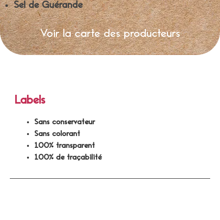
Sel de Guérande
Voir la carte des producteurs
Labels
Sans conservateur
Sans colorant
100% transparent
100% de traçabilité