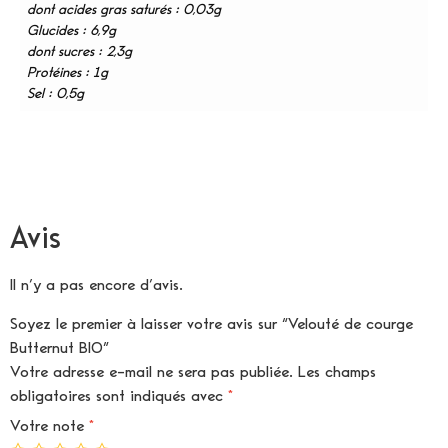
dont acides gras saturés : 0,03g
Glucides : 6,9g
dont sucres : 2,3g
Protéines : 1g
Sel : 0,5g
Avis
Il n’y a pas encore d’avis.
Soyez le premier à laisser votre avis sur “Velouté de courge
Butternut BIO”
Votre adresse e-mail ne sera pas publiée.
Les champs
obligatoires sont indiqués avec
*
Votre note
*