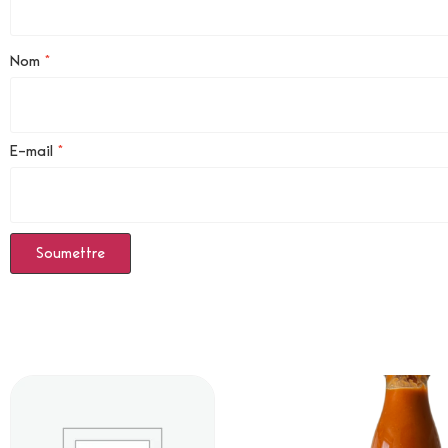
Nom
*
E-mail
*
Produits Similaires