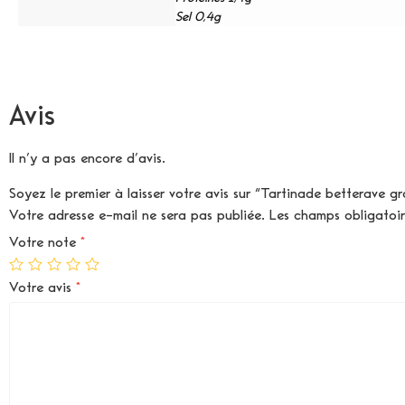
Sel 0,4g
Avis
Il n’y a pas encore d’avis.
Soyez le premier à laisser votre avis sur “Tartinade betterave gro
Votre adresse e-mail ne sera pas publiée.
Les champs obligatoi
Votre note
*
Votre avis
*