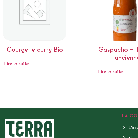
Courgette curry Bio
Gaspacho – 
ancienn
Lire la suite
Lire la suite
LA CO
L'éq