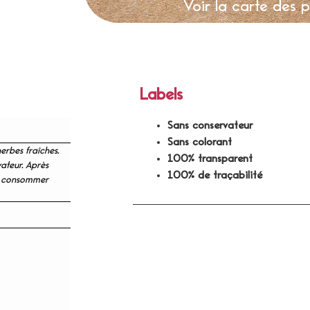
Voir la carte des 
Labels
Sans conservateur
Sans colorant
erbes fraîches.
100% transparent
ateur. Après
100% de traçabilité
 à consommer