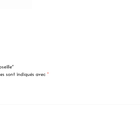
seille”
res sont indiqués avec
*