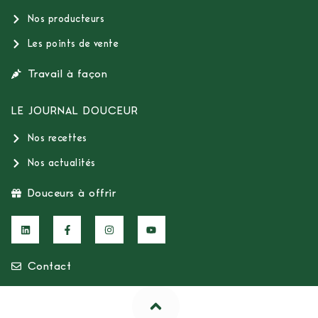
Nos producteurs
Les points de vente
Travail à façon
LE JOURNAL DOUCEUR
Nos recettes
Nos actualités
Douceurs à offrir
Contact