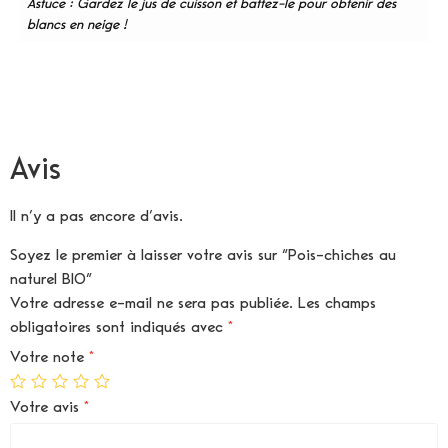
Astuce : Gardez le jus de cuisson et battez-le pour obtenir des
blancs en neige !
Avis
Il n’y a pas encore d’avis.
Soyez le premier à laisser votre avis sur “Pois-chiches au
naturel BIO”
Votre adresse e-mail ne sera pas publiée.
Les champs
obligatoires sont indiqués avec
*
Votre note
*
Votre avis
*