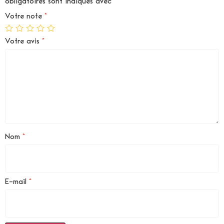
obligatoires sont indiqués avec
*
Votre note
*
Votre avis
*
Nom
*
E-mail
*