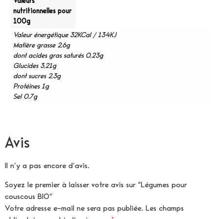
Valeurs
nutritionnelles pour
100g
Valeur énergétique 32KCal / 134KJ
Matière grasse 2,6g
dont acides gras saturés 0,23g
Glucides 3,21g
dont sucres 2,3g
Protéines 1g
Sel 0.7g
Avis
Il n’y a pas encore d’avis.
Soyez le premier à laisser votre avis sur “Légumes pour
couscous BIO”
Votre adresse e-mail ne sera pas publiée.
Les champs