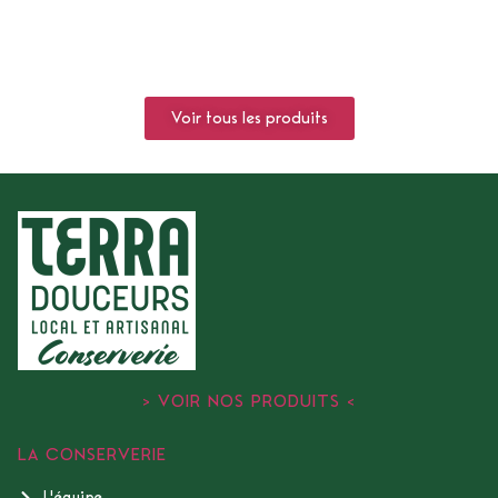
Voir tous les produits
> VOIR NOS PRODUITS <
LA CONSERVERIE
L'équipe