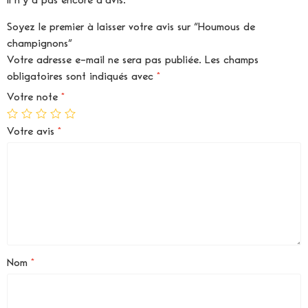
Il n’y a pas encore d’avis.
Soyez le premier à laisser votre avis sur “Houmous de
champignons”
Votre adresse e-mail ne sera pas publiée.
Les champs
obligatoires sont indiqués avec
*
Votre note
*
Votre avis
*
Nom
*