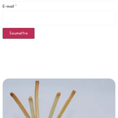
E-mail
*
Produits Similaires