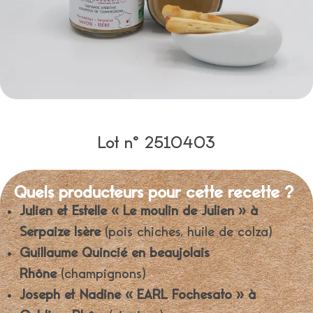
Lot n° 2510403
Quels producteurs pour cette recette ?
Julien et Estelle « Le moulin de Julien » à
Serpaize Isère
(pois chiches, huile de colza)
Guillaume Quincié en beaujolais
Rhône
(champignons)
Joseph et Nadine « EARL Fochesato » à