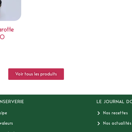
rotte
IO
Voir tous les produits
NSERVERIE
LE JOURNAL D
uipe
Nos recettes
valeurs
Nos actualités