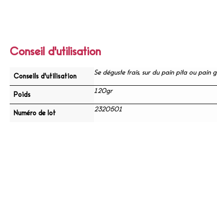
Conseil d'utilisation
Se déguste frais, sur du pain pita ou pain gri
Conseils d'utilisation
120gr
Poids
2320501
Numéro de lot