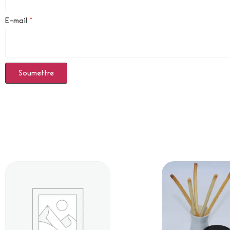
E-mail
*
Produits Similaires