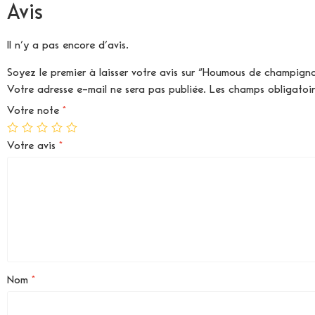
Avis
Il n’y a pas encore d’avis.
Soyez le premier à laisser votre avis sur “Houmous de champi
Votre adresse e-mail ne sera pas publiée.
Les champs obligatoi
Votre note
*
Votre avis
*
Nom
*