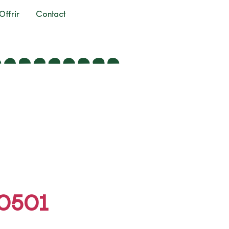
Offrir
Contact
20501