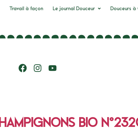
Travail à façon
Le journal Douceur
Douceurs à 
HAMPIGNONS BIO N°23