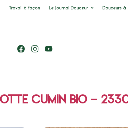
Travail à façon
Le journal Douceur
Douceurs à 
TTE CUMIN BIO – 233