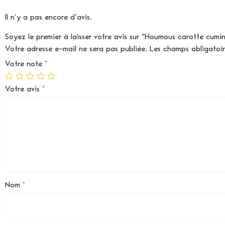
Il n’y a pas encore d’avis.
Soyez le premier à laisser votre avis sur “Houmous carotte cu
Votre adresse e-mail ne sera pas publiée.
Les champs obligatoi
Votre note
*
Votre avis
*
Nom
*