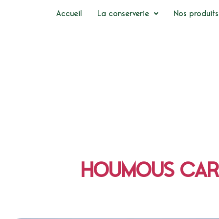
Accueil
La conserverie
Nos produits
HOUMOUS CARO