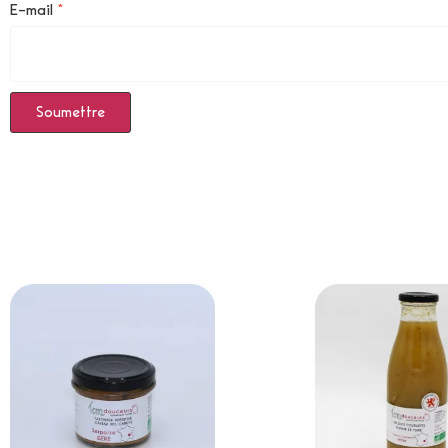
E-mail
*
Produits Similaires