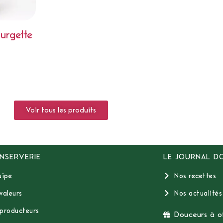
urgette
Voir tous les produits
NSERVERIE
LE JOURNAL D
uipe
Nos recettes
valeurs
Nos actualités
producteurs
Douceurs à of