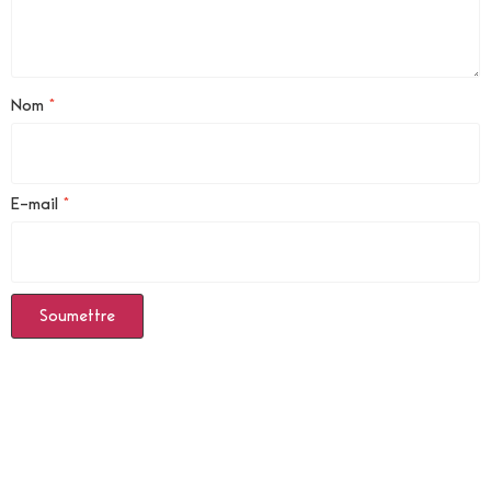
Nom
*
E-mail
*
Produits Similaires