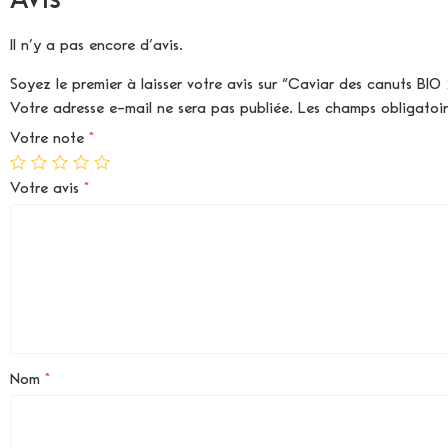
Il n’y a pas encore d’avis.
Soyez le premier à laisser votre avis sur “Caviar des canuts BI
Votre adresse e-mail ne sera pas publiée.
Les champs obligatoi
Votre note
*
Votre avis
*
Nom
*