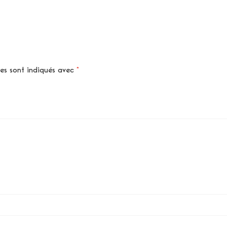
res sont indiqués avec
*