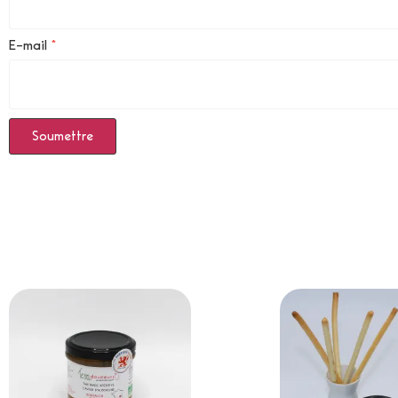
E-mail
*
Produits Similaires