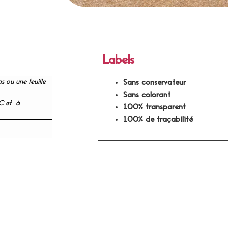
Labels
s ou une feuille
Sans conservateur
Sans colorant
°C et à
100% transparent
100% de traçabilité