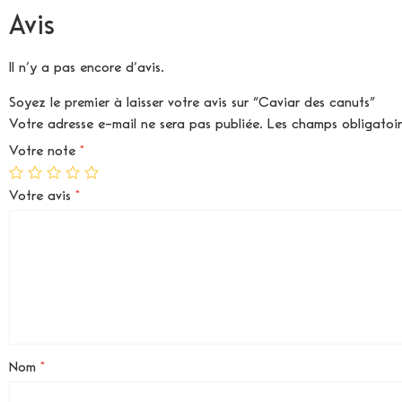
Avis
Il n’y a pas encore d’avis.
Soyez le premier à laisser votre avis sur “Caviar des canuts”
Votre adresse e-mail ne sera pas publiée.
Les champs obligatoi
Votre note
*
Votre avis
*
Nom
*