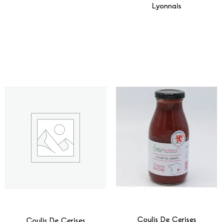
Lyonnais
Lire La Suite
Lire La Suite
Coulis De Cerises
Coulis De Cerises