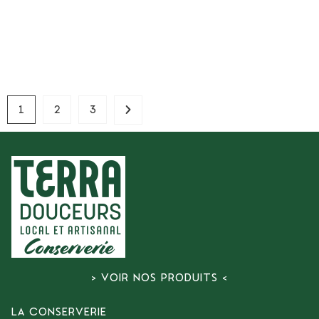
Lire La Suite
1
2
3
> VOIR NOS PRODUITS <
LA CONSERVERIE