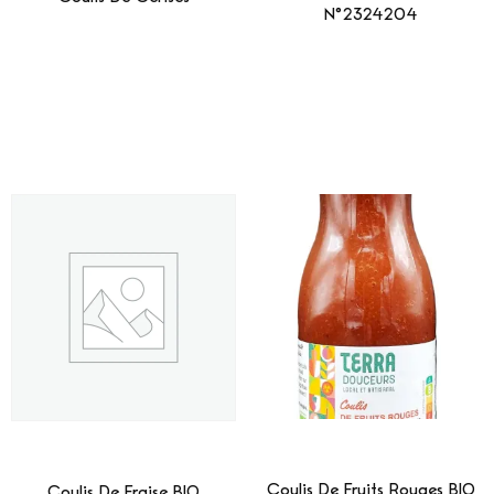
N°2324204
Lire La Suite
Lire La Suite
Coulis De Fruits Rouges BIO
Coulis De Fraise BIO