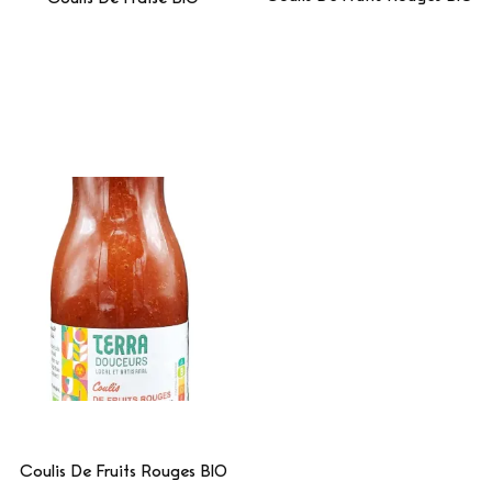
Lire La Suite
Lire La Suite
Coulis De Fruits Rouges BIO