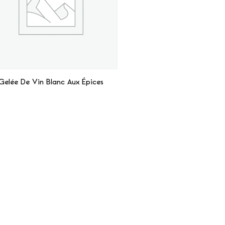
Gelée De Vin Blanc Aux Épices
Lire La Suite