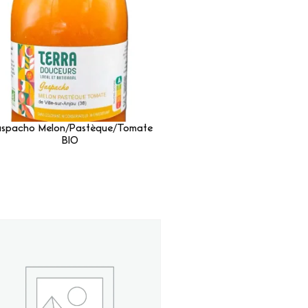
spacho Melon/Pastèque/Tomate
BIO
Lire La Suite