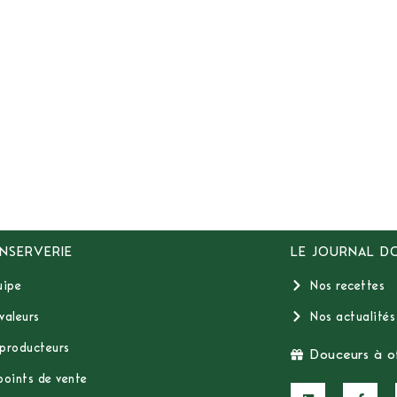
NSERVERIE
LE JOURNAL D
uipe
Nos recettes
valeurs
Nos actualités
producteurs
Douceurs à of
points de vente