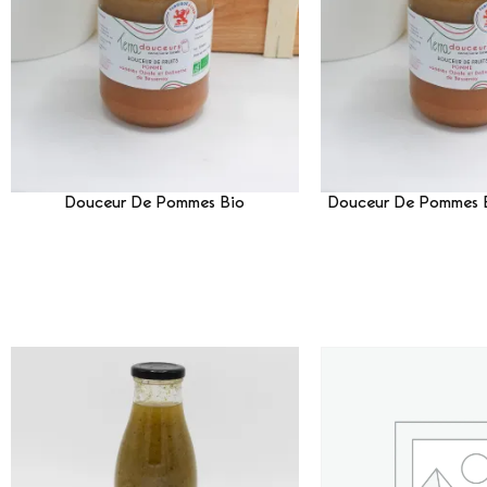
Douceur De Pommes Bio
Douceur De Pommes 
Lire La Suite
Lire La 