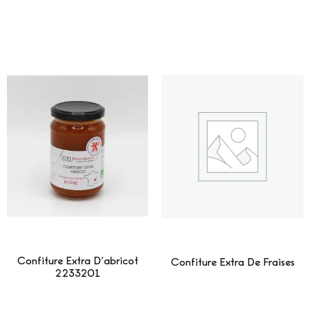
Confiture Extra D’abricot
Confiture Extra De Fraises
2233201
Lire La Suite
Lire La Suite