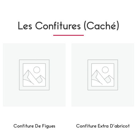
Les Confitures (Caché)
Confiture De Figues
Confiture Extra D’abricot
Lire La Suite
Lire La Suite