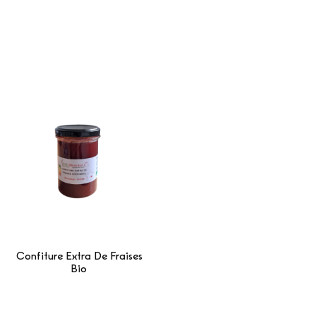
Confiture Extra De Fraises
Bio
Lire La Suite