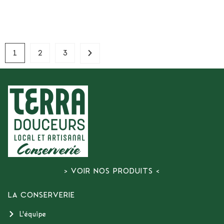
1
2
3
> VOIR NOS PRODUITS <
LA CONSERVERIE
L'équipe